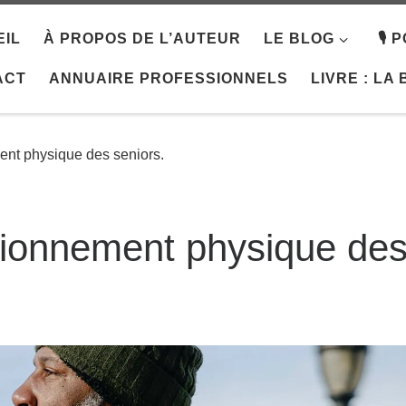
IL
À PROPOS DE L’AUTEUR
LE BLOG
🎙️
ACT
ANNUAIRE PROFESSIONNELS
LIVRE : LA
ent physique des seniors.
itionnement physique de