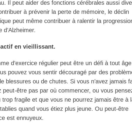
u. Il peut aider des fonctions cérébrales aussi div
contribuer à prévenir la perte de mémoire, le déclin
ysique peut même contribuer à ralentir la progressio
e d’Alzheimer.
ctif en vieillissant.
d’exercice régulier peut être un défi à tout âge
 Vous pouvez vous sentir découragé par des problè
e blessures ou de chutes. Si vous n’avez jamais fa
ez peut-être pas par où commencer, ou vous pense
 trop fragile et que vous ne pourrez jamais être à 
ablies quand vous étiez plus jeune. Ou peut-être
ce est ennuyeux.