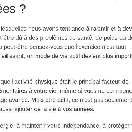
ées ?
lesquelles nous avons tendance à ralentir et à dev
ut être dû à des problèmes de santé, de poids ou d
u peut-être pensez-vous que l’exercice n’est tout
illissant, un mode de vie actif devient plus import
e l’activité physique était le principal facteur de
lémentaires à votre vie, même si vous ne commen
 âge avancé. Mais être actif, ce n’est pas seulemen
aussi ajouter de la vie à vos années.
ergie, à maintenir votre indépendance, à protéger 