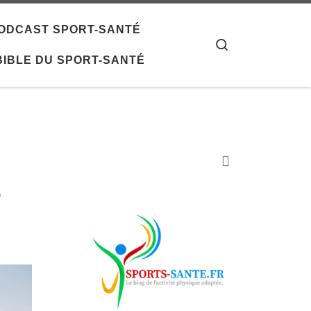
 PODCAST SPORT-SANTÉ
Search
 BIBLE DU SPORT-SANTÉ
s