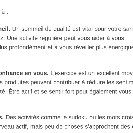
 à :
eil.
Un sommeil de qualité est vital pour votre san
z. Une activité régulière peut vous aider à vous
lus profondément et à vous réveiller plus énergiqu
onfiance en vous.
L’exercice est un excellent mo
es produites peuvent contribuer à réduire les senti
té. Être actif et se sentir fort peut également vous
s.
Des activités comme le sudoku ou les mots croi
rveau actif, mais peu de choses s’approchent des 