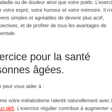
adie ou de douleur ainsi que votre poids. L’exerc
 votre esprit, votre humeur et votre mémoire. Il n’
ens simples et agréables de devenir plus actif,
ectives, et de profiter de tous les avantages de
mentale.
ercice pour la santé
sonnes âgées.
 peut vous aider à :
 votre métabolisme ralentit naturellement avec l
un défi
. L’exercice régulier contribue à augmenter 