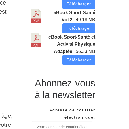
ice
Télécharger
est
eBook Sport-Santé
Vol.2
| 49.18 MB
Télécharger
eBook Sport-Santé et
Activité Physique
Adaptée
| 56.33 MB
Télécharger
Abonnez-vous
à la newsletter
Adresse de courrier
’âge,
électronique:
votre