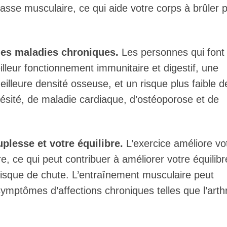
sse musculaire, ce qui aide votre corps à brûler p
 des maladies chroniques.
Les personnes qui font
illeur fonctionnement immunitaire et digestif, une
illeure densité osseuse, et un risque plus faible d
bésité, de maladie cardiaque, d’ostéoporose et de
plesse et votre équilibre.
L’exercice améliore vo
e, ce qui peut contribuer à améliorer votre équilibr
 risque de chute. L’entraînement musculaire peut
ymptômes d’affections chroniques telles que l’arthr