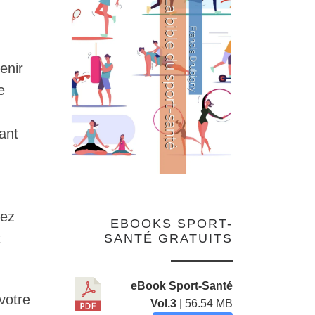
enir
e
ant
cez
EBOOKS SPORT-
t
SANTÉ GRATUITS
eBook Sport-Santé
votre
Vol.3
| 56.54 MB