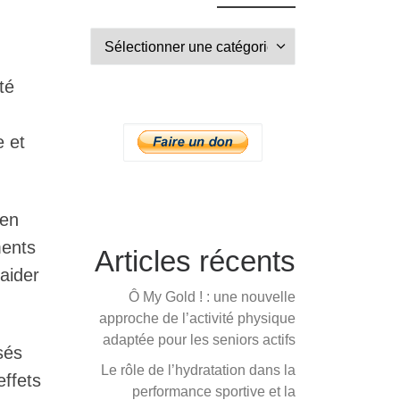
té
e et
yen
ments
Articles récents
 aider
Ô My Gold ! : une nouvelle
approche de l’activité physique
adaptée pour les seniors actifs
sés
Le rôle de l’hydratation dans la
effets
performance sportive et la