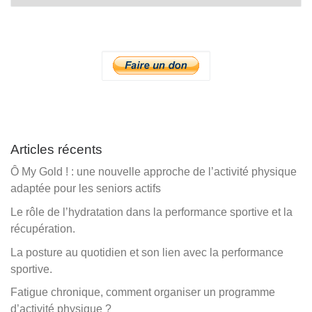
Articles récents
Ô My Gold ! : une nouvelle approche de l’activité physique
adaptée pour les seniors actifs
Le rôle de l’hydratation dans la performance sportive et la
récupération.
La posture au quotidien et son lien avec la performance
sportive.
Fatigue chronique, comment organiser un programme
d’activité physique ?