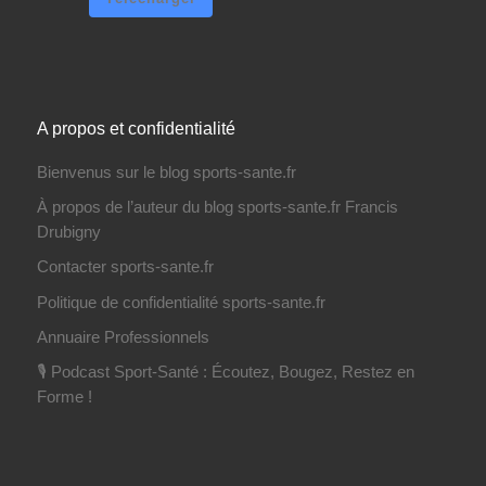
A propos et confidentialité
Bienvenus sur le blog sports-sante.fr
À propos de l’auteur du blog sports-sante.fr Francis
Drubigny
Contacter sports-sante.fr
Politique de confidentialité sports-sante.fr
Annuaire Professionnels
🎙️ Podcast Sport-Santé : Écoutez, Bougez, Restez en
Forme !