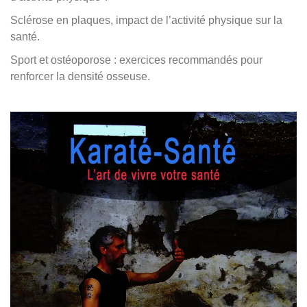
Sclérose en plaques, impact de l’activité physique sur la
santé.
Sport et ostéoporose : exercices recommandés pour
renforcer la densité osseuse.