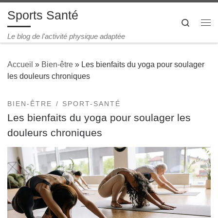
Sports Santé
Passer au contenu
Search
Le blog de l'activité physique adaptée
Accueil
»
Bien-être
»
Les bienfaits du yoga pour soulager
les douleurs chroniques
BIEN-ÊTRE
SPORT-SANTÉ
Les bienfaits du yoga pour soulager les
douleurs chroniques