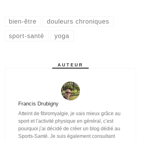
F
M
T
P
L
E
S
a
e
w
i
i
m
h
c
s
i
n
n
a
a
bien-être
douleurs chroniques
e
s
t
t
k
i
r
sport-santé
yoga
b
e
t
e
e
l
e
o
n
e
r
d
o
g
r
e
I
AUTEUR
k
e
s
n
r
t
Francis Drubigny
Atteint de fibromyalgie, je vais mieux grâce au
sport et l'activité physique en général, c'est
pourquoi j'ai décidé de créer un blog dédié au
Sports-Santé. Je suis également consultant