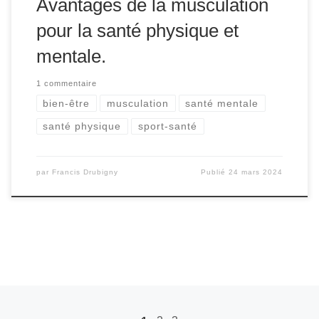
Avantages de la musculation
pour la santé physique et
mentale.
1 commentaire
bien-être
musculation
santé mentale
santé physique
sport-santé
par
Francis Drubigny
Publié
24 mars 2024
Navigation dans les articles