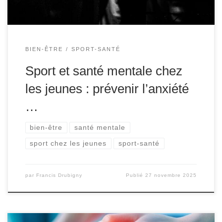
BIEN-ÊTRE
SPORT-SANTÉ
Sport et santé mentale chez
les jeunes : prévenir l’anxiété
…
bien-être
santé mentale
sport chez les jeunes
sport-santé
par
Francis Drubigny
Publié
27 novembre 2025