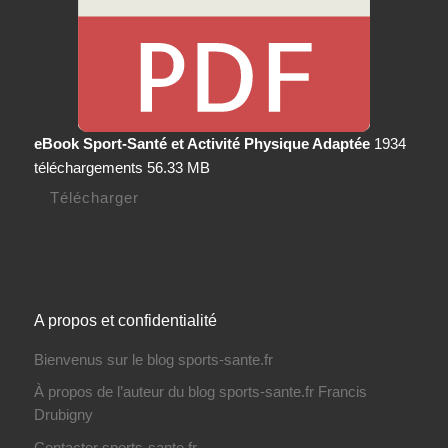
eBook Sport-Santé et Activité Physique Adaptée
1934
téléchargements
56.33 MB
Télécharger
A propos et confidentialité
Bienvenus sur le blog sports-sante.fr
À propos de l’auteur du blog sports-sante.fr Francis
Drubigny
Contacter sports-sante.fr