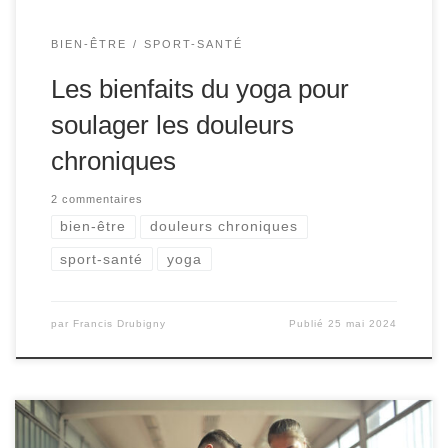
BIEN-ÊTRE
SPORT-SANTÉ
Les bienfaits du yoga pour
soulager les douleurs
chroniques
2 commentaires
bien-être
douleurs chroniques
sport-santé
yoga
par
Francis Drubigny
Publié
25 mai 2024