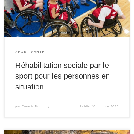
un outil puissant de réhabilitation sociale, offrant non
seulement des bénéfices physiques, mais aussi des
opportunités de socialisation, d’intégration, et de […]
SPORT-SANTÉ
Réhabilitation sociale par le
sport pour les personnes en
situation …
par
Francis Drubigny
Publié
28 octobre 2025