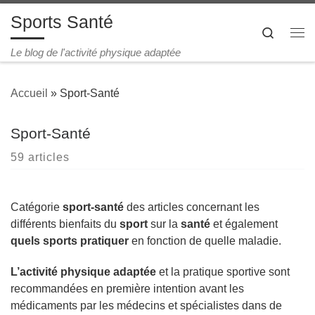
Sports Santé
Passer au contenu
Search
Me
Le blog de l'activité physique adaptée
Accueil
»
Sport-Santé
Sport-Santé
59 articles
Catégorie
sport-santé
des articles concernant les
différents bienfaits du
sport
sur la
santé
et également
quels sports pratiquer
en fonction de quelle maladie.
L’activité physique adaptée
et la pratique sportive sont
recommandées en première intention avant les
médicaments par les médecins et spécialistes dans de