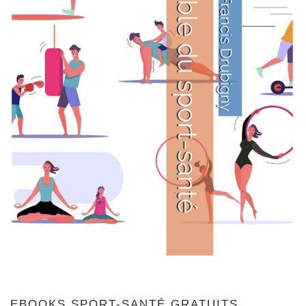
EBOOKS SPORT-SANTÉ GRATUITS