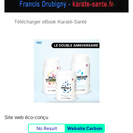
Télécharger eBook Karaté-Santé
Site web éco-conçu
No Result
Website Carbon