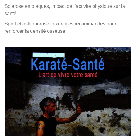
Sclérose en plaques, impact de l’activité physique sur la
santé.
Sport et ostéoporose : exercices recommandés pour
renforcer la densité osseuse.