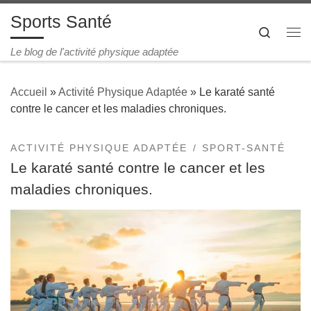
Sports Santé
Passer au contenu
Search
Le blog de l'activité physique adaptée
Accueil
»
Activité Physique Adaptée
»
Le karaté santé
contre le cancer et les maladies chroniques.
ACTIVITÉ PHYSIQUE ADAPTÉE
SPORT-SANTÉ
Le karaté santé contre le cancer et les
maladies chroniques.