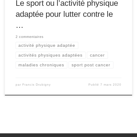
Le sport ou l’activité physique
adaptée pour lutter contre le
…
2 commentaires
activité physique adaptée
activités physiques adaptées
cancer
maladies chroniques
sport post cancer
par
Francis Drubigny
Publié
7 mars 2020