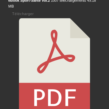
eBook Sport-Santé Vol.2
1007 téléchargements
49.18
MB
Télécharger