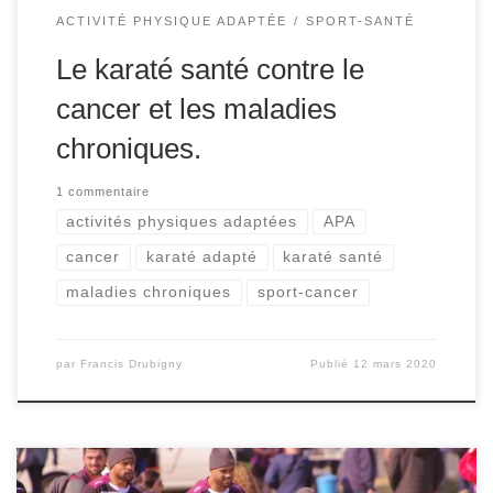
ACTIVITÉ PHYSIQUE ADAPTÉE
SPORT-SANTÉ
Le karaté santé contre le
cancer et les maladies
chroniques.
1 commentaire
activités physiques adaptées
APA
cancer
karaté adapté
karaté santé
maladies chroniques
sport-cancer
par
Francis Drubigny
Publié
12 mars 2020