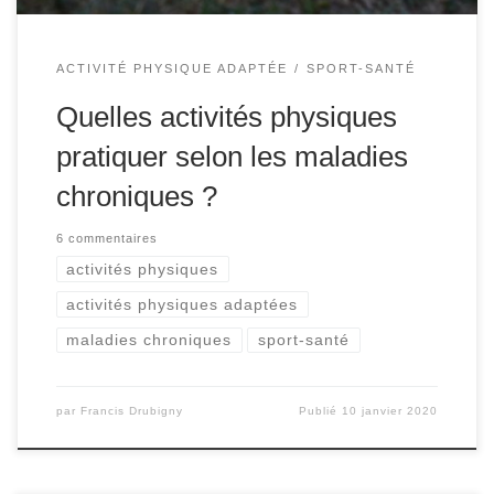
ACTIVITÉ PHYSIQUE ADAPTÉE
SPORT-SANTÉ
Quelles activités physiques
pratiquer selon les maladies
chroniques ?
6 commentaires
activités physiques
activités physiques adaptées
maladies chroniques
sport-santé
par
Francis Drubigny
Publié
10 janvier 2020