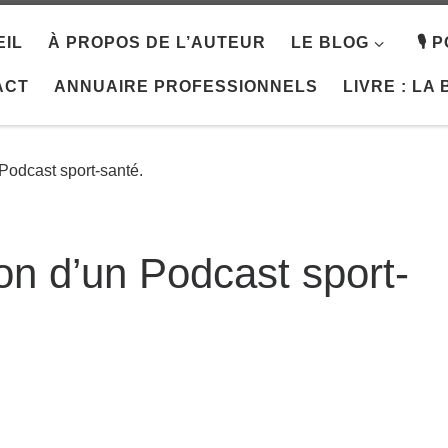
IL
À PROPOS DE L’AUTEUR
LE BLOG
🎙️
ACT
ANNUAIRE PROFESSIONNELS
LIVRE : LA
 Podcast sport-santé.
ion d’un Podcast sport-