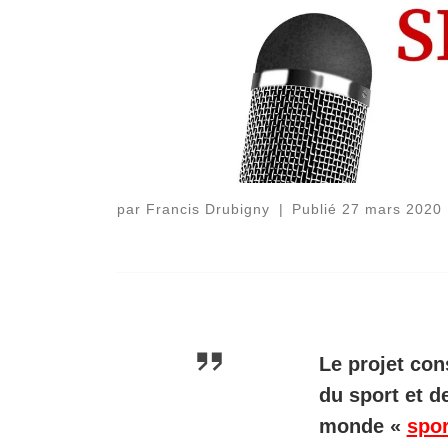
par
Francis Drubigny
|
Publié
27 mars 2020
Le projet con
du sport et d
monde «
spor