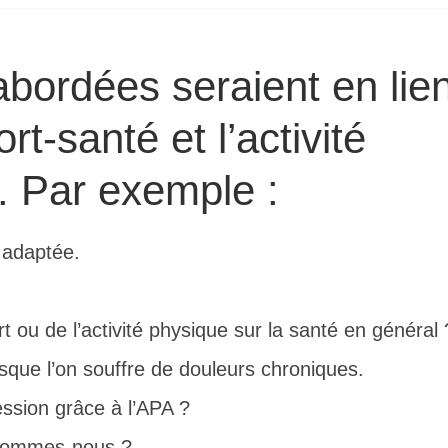
bordées seraient en lie
rt-santé et l’activité
. Par exemple :
e adaptée.
t ou de l’activité physique sur la santé en général 
sque l’on souffre de douleurs chroniques.
ssion grâce à l’APA ?
 sommes-nous ?