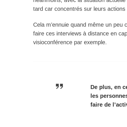
néanmoins, avec la situation actuelle 
tard car concentrés sur leurs action
Cela m’ennuie quand même un peu car 
faire ces interviews à distance en cap
visioconférence par exemple.
De plus, en c
les personnes
faire de l’ac