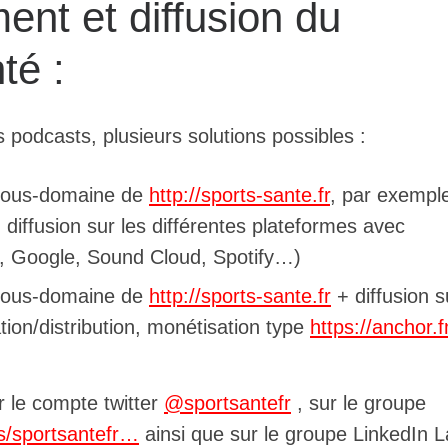
nt et diffusion du
té :
s podcasts, plusieurs solutions possibles :
 sous-domaine de
http://sports-sante.fr
, par exemple
+ diffusion sur les différentes plateformes avec
le, Google, Sound Cloud, Spotify…)
 sous-domaine de
http://sports-sante.fr
+ diffusion s
ion/distribution, monétisation type
https://anchor.
r le compte twitter
@sportsantefr
, sur le groupe
s/sportsantefr…
ainsi que sur le groupe LinkedIn L