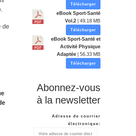
us
Télécharger
e.
eBook Sport-Santé
Vol.2
| 49.18 MB
e de
Télécharger
eBook Sport-Santé et
Activité Physique
Adaptée
| 56.33 MB
Télécharger
Abonnez-vous
ue
à la newsletter
de
Adresse de courrier
électronique: