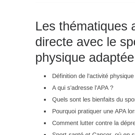
Les thématiques a
directe avec le spo
physique adaptée
Définition de l’activité physiqu
A qui s’adresse l’APA ?
Quels sont les bienfaits du spor
Pourquoi pratiquer une APA lor
Comment lutter contre la dépre
Sport-santé et Cancer, où en