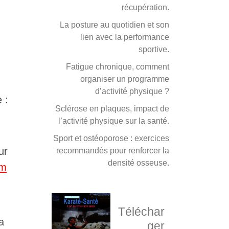
récupération.
La posture au quotidien et son
lien avec la performance
sportive.
Fatigue chronique, comment
organiser un programme
d’activité physique ?
 :
Sclérose en plaques, impact de
l’activité physique sur la santé.
Sport et ostéoporose : exercices
ur
recommandés pour renforcer la
densité osseuse.
fm
Téléchar
a
ger