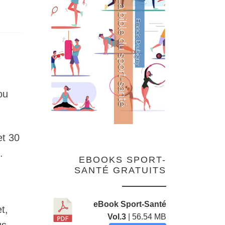
ou
et 30
.
EBOOKS SPORT-
SANTÉ GRATUITS
eBook Sport-Santé
t,
Vol.3
| 56.54 MB