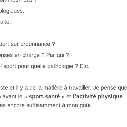
ologiques.
aite.
ort sur ordonnance ?
rises en charge ? Par qui ?
l sport pour quelle pathologie ? Etc.
e et il y a de la matière à travailler. Je pense qu
n avant le «
sport-santé
» et
l’activité physique
 pas encore suffisamment à mon goût.