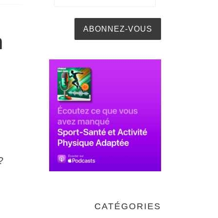
n
?
CATÉGORIES