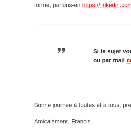
forme, parlons-en
https://linkedin.c
Si le sujet v
ou par mail
c
Bonne journée à toutes et à tous, pr
Amicalement, Francis.