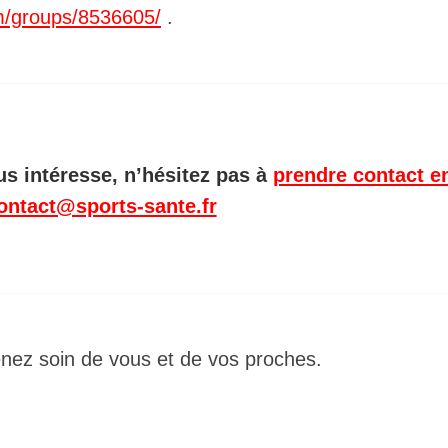
om/groups/8536605/
.
ous intéresse, n’hésitez pas à
prendre contact e
ontact@sports-sante.fr
enez soin de vous et de vos proches.