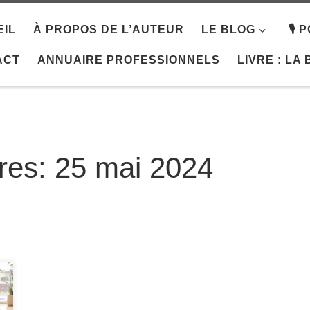
IL
À PROPOS DE L’AUTEUR
LE BLOG
🎙️
ACT
ANNUAIRE PROFESSIONNELS
LIVRE : LA
ères:
25 mai 2024