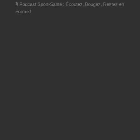
🎙️ Podcast Sport-Santé : Écoutez, Bougez, Restez en
Forme !