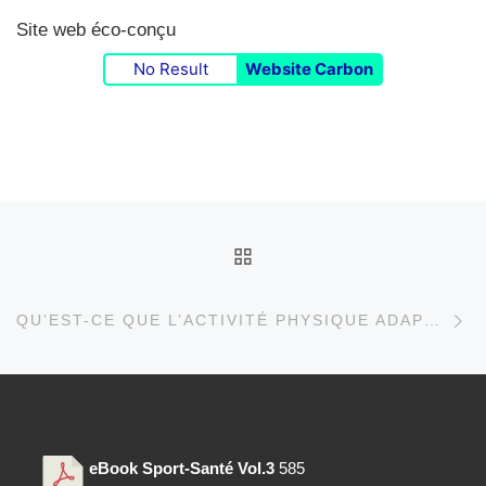
Site web éco-conçu
No Result
Website Carbon
Parcourir les articles
RETOUR À LA LISTE D
Ar
QU’EST-CE QUE L’ACTIVITÉ PHYSIQUE ADAPTÉE ? (APA)
eBook Sport-Santé Vol.3
585