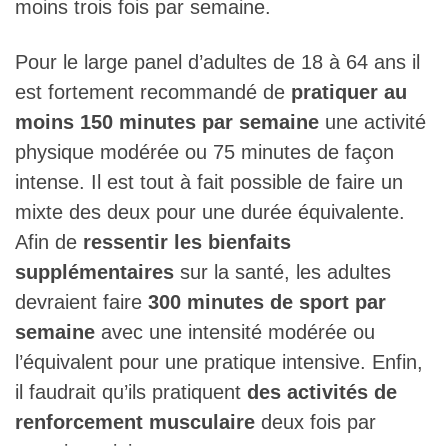
moins trois fois par semaine.
Pour le large panel d’adultes de 18 à 64 ans il
est fortement recommandé de
pratiquer au
moins 150 minutes par semaine
une activité
physique modérée ou 75 minutes de façon
intense. Il est tout à fait possible de faire un
mixte des deux pour une durée équivalente.
Afin de
ressentir les bienfaits
supplémentaires
sur la santé, les adultes
devraient faire
300 minutes de sport par
semaine
avec une intensité modérée ou
l’équivalent pour une pratique intensive. Enfin,
il faudrait qu’ils pratiquent
des activités de
renforcement musculaire
deux fois par