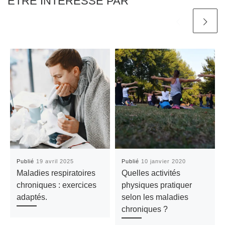
ÊTRE INTÉRESSÉ PAR
Publié
19 avril 2025
Publié
10 janvier 2020
Maladies respiratoires
Quelles activités
chroniques : exercices
physiques pratiquer
adaptés.
selon les maladies
chroniques ?