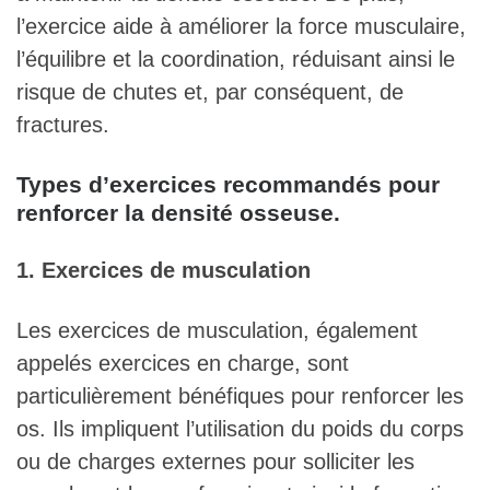
l’exercice aide à améliorer la force musculaire,
l’équilibre et la coordination, réduisant ainsi le
risque de chutes et, par conséquent, de
fractures.
Types d’exercices recommandés pour
renforcer la densité osseuse.
1. Exercices de musculation
Les exercices de musculation, également
appelés exercices en charge, sont
particulièrement bénéfiques pour renforcer les
os. Ils impliquent l’utilisation du poids du corps
ou de charges externes pour solliciter les