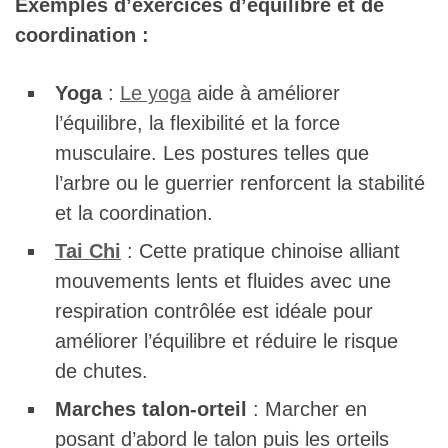
Exemples d’exercices d’équilibre et de
coordination :
Yoga
:
Le yoga
aide à améliorer
l’équilibre, la flexibilité et la force
musculaire. Les postures telles que
l’arbre ou le guerrier renforcent la stabilité
et la coordination.
Tai Chi
: Cette pratique chinoise alliant
mouvements lents et fluides avec une
respiration contrôlée est idéale pour
améliorer l’équilibre et réduire le risque
de chutes.
Marches talon-orteil
: Marcher en
posant d’abord le talon puis les orteils