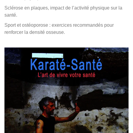
Sclérose en plaques, impact de l’activité physique sur la
santé.
Sport et ostéoporose : exercices recommandés pour
renforcer la densité osseuse.