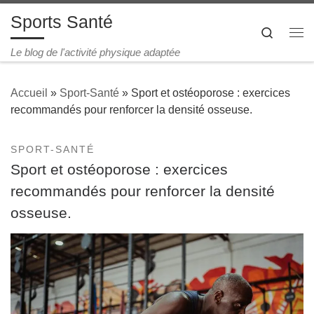
Sports Santé
Passer au contenu
Search
Le blog de l'activité physique adaptée
Accueil
»
Sport-Santé
»
Sport et ostéoporose : exercices
recommandés pour renforcer la densité osseuse.
SPORT-SANTÉ
Sport et ostéoporose : exercices
recommandés pour renforcer la densité
osseuse.