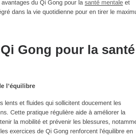
les avantages du Qi Gong pour la
santé mentale
et
égré dans la vie quotidienne pour en tirer le maxi
 Qi Gong pour la santé
de l’équilibre
ents et fluides qui sollicitent doucement les
ons. Cette pratique régulière aide à améliorer la
intenir la mobilité et prévenir les blessures, notamm
es exercices de Qi Gong renforcent l’équilibre en