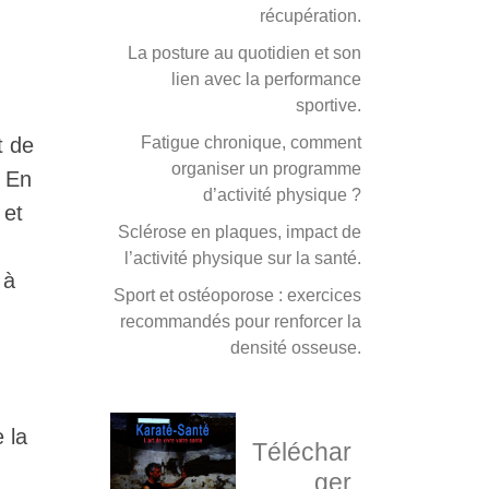
récupération.
La posture au quotidien et son
lien avec la performance
sportive.
t de
Fatigue chronique, comment
organiser un programme
. En
d’activité physique ?
 et
Sclérose en plaques, impact de
l’activité physique sur la santé.
 à
Sport et ostéoporose : exercices
recommandés pour renforcer la
densité osseuse.
 la
Téléchar
ger