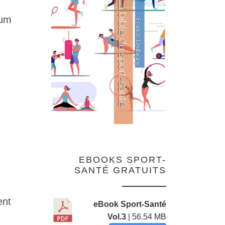
mum
EBOOKS SPORT-
SANTÉ GRATUITS
ent
eBook Sport-Santé
Vol.3
| 56.54 MB