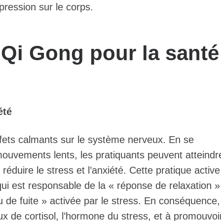
pression sur le corps.
 Qi Gong pour la santé
été
ffets calmants sur le système nerveux. En se
 mouvements lents, les pratiquants peuvent atteindr
réduire le stress et l’anxiété. Cette pratique active
i est responsable de la « réponse de relaxation »
de fuite » activée par le stress. En conséquence, 
x de cortisol, l’hormone du stress, et à promouvoi