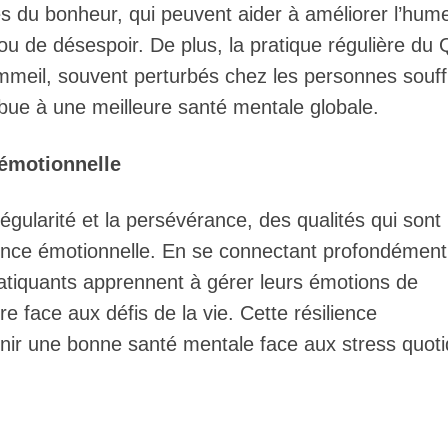
es du bonheur, qui peuvent aider à améliorer l’hum
ou de désespoir. De plus, la pratique régulière du 
mmeil, souvent perturbés chez les personnes souff
ibue à une meilleure santé mentale globale.
 émotionnelle
égularité et la persévérance, des qualités qui sont
lience émotionnelle. En se connectant profondément
pratiquants apprennent à gérer leurs émotions de
re face aux défis de la vie. Cette résilience
enir une bonne santé mentale face aux stress quoti