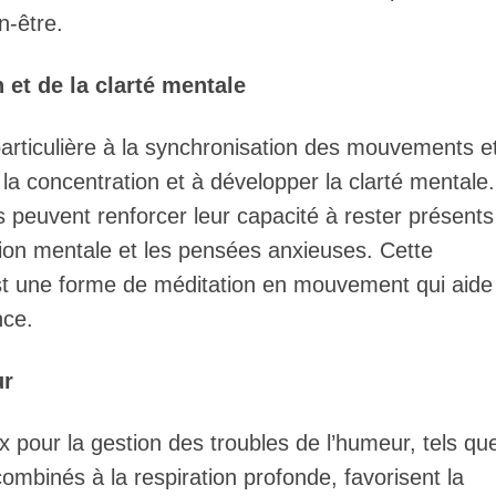
n-être.
 et de la clarté mentale
articulière à la synchronisation des mouvements e
r la concentration et à développer la clarté mentale
s peuvent renforcer leur capacité à rester présents
sion mentale et les pensées anxieuses. Cette
est une forme de méditation en mouvement qui aide
nce.
ur
x pour la gestion des troubles de l’humeur, tels que
binés à la respiration profonde, favorisent la