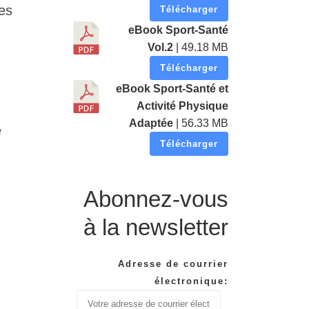
Ces
Télécharger
eBook Sport-Santé
Vol.2
| 49.18 MB
Télécharger
eBook Sport-Santé et
Activité Physique
Adaptée
| 56.33 MB
e
Télécharger
Abonnez-vous
à la newsletter
Adresse de courrier
électronique: