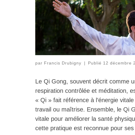
par
Francis Drubigny
|
Publié
12 décembre 
Le Qi Gong, souvent décrit comme u
respiration contrôlée et méditation, e
« Qi » fait référence à l’énergie vital
travail ou maîtrise. Ensemble, le Qi G
vitale pour améliorer la santé physiq
cette pratique est reconnue pour ses 