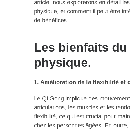
article, nous explorerons en détail 
physique, et comment il peut être int
de bénéfices.
Les bienfaits du
physique.
1. Amélioration de la flexibilité et 
Le Qi Gong implique des mouvements l
articulations, les muscles et les tend
flexibilité, ce qui est crucial pour ma
chez les personnes âgées. En outre, l