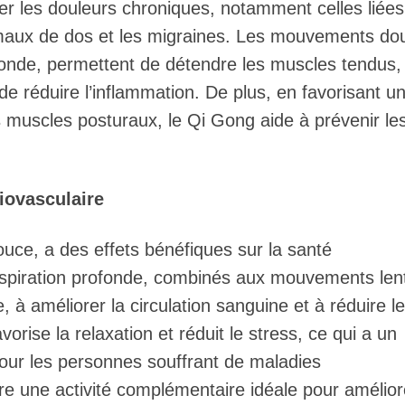
er les douleurs chroniques, notamment celles liées
 maux de dos et les migraines. Les mouvements do
ofonde, permettent de détendre les muscles tendus,
 de réduire l’inflammation. De plus, en favorisant u
s muscles posturaux, le Qi Gong aide à prévenir le
diovasculaire
douce, a des effets bénéfiques sur la santé
espiration profonde, combinés aux mouvements len
e, à améliorer la circulation sanguine et à réduire l
orise la relaxation et réduit le stress, ce qui a un
Pour les personnes souffrant de maladies
re une activité complémentaire idéale pour amélior