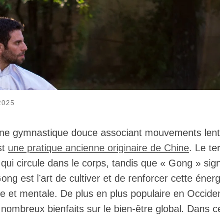
2025
ne gymnastique douce associant mouvements lent
st
une pratique ancienne originaire de Chine
. Le t
e qui circule dans le corps, tandis que « Gong » sign
ong est l’art de cultiver et de renforcer cette énerg
ue et mentale. De plus en plus populaire en Occide
nombreux bienfaits sur le bien-être global. Dans c