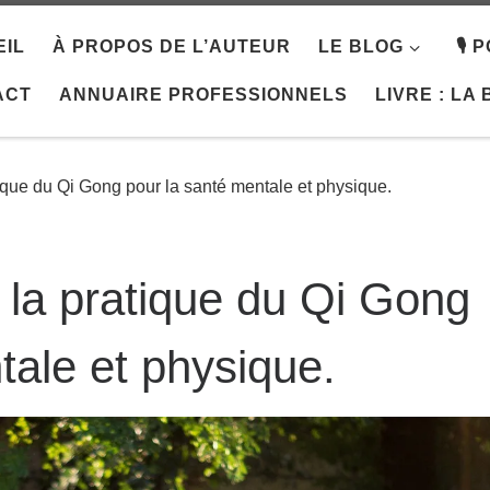
IL
À PROPOS DE L’AUTEUR
LE BLOG
🎙️
ACT
ANNUAIRE PROFESSIONNELS
LIVRE : LA
ique du Qi Gong pour la santé mentale et physique.
 la pratique du Qi Gong
tale et physique.