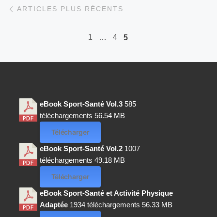
ARTICLES PLUS RÉCENTS
1
4
…
5
eBook Sport-Santé Vol.3
585
téléchargements
56.54 MB
Télécharger
eBook Sport-Santé Vol.2
1007
téléchargements
49.18 MB
Télécharger
eBook Sport-Santé et Activité Physique
Adaptée
1934 téléchargements
56.33 MB