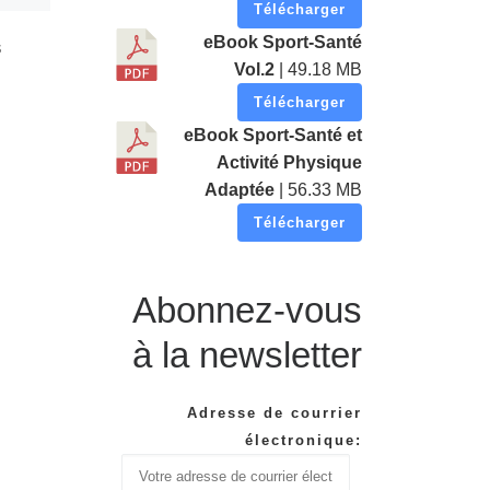
Télécharger
eBook Sport-Santé
s
Vol.2
| 49.18 MB
Télécharger
eBook Sport-Santé et
Activité Physique
Adaptée
| 56.33 MB
Télécharger
Abonnez-vous
à la newsletter
Adresse de courrier
électronique: