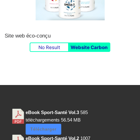
Site web éco-conçu
No Result
Website Carbon
eBook Sport-Santé Vol.3
585
téléchargements
56.54 MB
Télécharger
eBook Sport-Santé Vol.2
1007