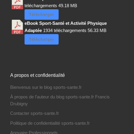
téléchargements
49.18 MB
Télécharger
eBook Sport-Santé et Activité Physique
Adaptée
1934 téléchargements
56.33 MB
Télécharger
A propos et confidentialité
Bienvenus sur le blog sports-sante.fr
À propos de l’auteur du blog sports-sante.fr Francis
Drubigny
Contacter sports-sante.fr
Politique de confidentialité sports-sante.fr
Annuaire Professionnels