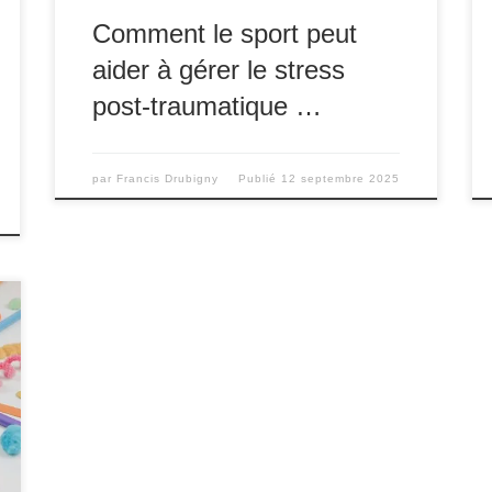
Comment le sport peut
aider à gérer le stress
post-traumatique …
par
Francis Drubigny
Publié
12 septembre 2025