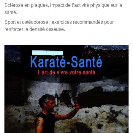
Sclérose en plaques, impact de l’activité physique sur la
santé.
Sport et ostéoporose : exercices recommandés pour
renforcer la densité osseuse.