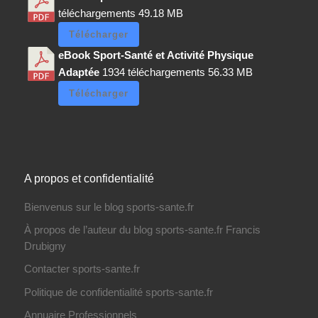
téléchargements
49.18 MB
Télécharger
eBook Sport-Santé et Activité Physique
Adaptée
1934 téléchargements
56.33 MB
Télécharger
A propos et confidentialité
Bienvenus sur le blog sports-sante.fr
À propos de l’auteur du blog sports-sante.fr Francis
Drubigny
Contacter sports-sante.fr
Politique de confidentialité sports-sante.fr
Annuaire Professionnels