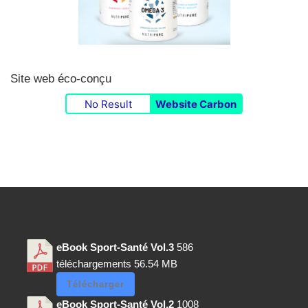
Site web éco-conçu
No Result
Website Carbon
eBook Sport-Santé Vol.3
586
téléchargements
56.54 MB
Télécharger
eBook Sport-Santé Vol.2
1008