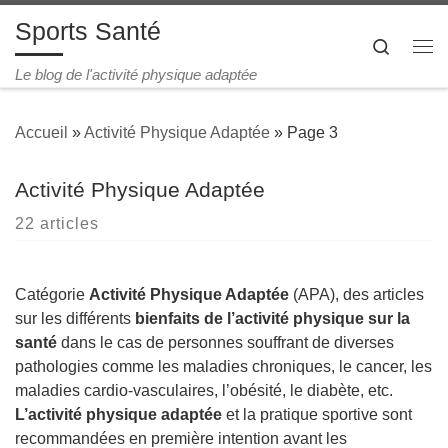
Sports Santé
Passer au contenu
Search
Me
Le blog de l'activité physique adaptée
Accueil
»
Activité Physique Adaptée
»
Page 3
Activité Physique Adaptée
22 articles
Catégorie
Activité Physique Adaptée
(APA), des articles
sur les différents
bienfaits de l’activité physique sur la
santé
dans le cas de personnes souffrant de diverses
pathologies comme les maladies chroniques, le cancer, les
maladies cardio-vasculaires, l’obésité, le diabète, etc.
L’activité physique adaptée
et la pratique sportive sont
recommandées en première intention avant les