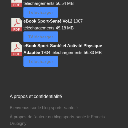
téléchargements
56.54 MB
Télécharger
eBook Sport-Santé Vol.2
1007
téléchargements
49.18 MB
Télécharger
eBook Sport-Santé et Activité Physique
Adaptée
1934 téléchargements
56.33 MB
Télécharger
A propos et confidentialité
Bienvenus sur le blog sports-sante.fr
À propos de l’auteur du blog sports-sante.fr Francis
Drubigny