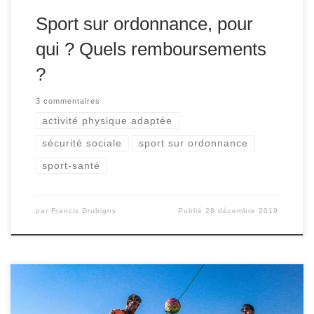
Sport sur ordonnance, pour
qui ? Quels remboursements
?
3 commentaires
activité physique adaptée
sécurité sociale
sport sur ordonnance
sport-santé
par
Francis Drubigny
Publié
28 décembre 2019
Également appelées « Sport Santé », les activités
physiques adaptées (APA) recouvrent l’ensemble des