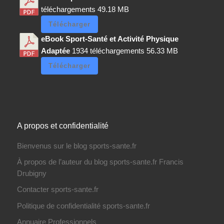
téléchargements
49.18 MB
Télécharger
eBook Sport-Santé et Activité Physique
Adaptée
1934 téléchargements
56.33 MB
Télécharger
A propos et confidentialité
Bienvenus sur le blog sports-sante.fr
À propos de l’auteur du blog sports-sante.fr Francis
Drubigny
Contacter sports-sante.fr
Politique de confidentialité sports-sante.fr
Annuaire Professionnels