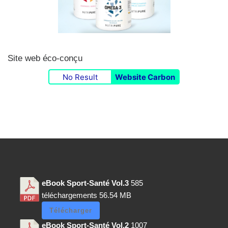
Site web éco-conçu
No Result
Website Carbon
eBook Sport-Santé Vol.3
585
téléchargements
56.54 MB
Télécharger
eBook Sport-Santé Vol.2
1007