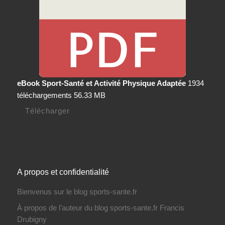
eBook Sport-Santé et Activité Physique Adaptée
1934
téléchargements
56.33 MB
Télécharger
A propos et confidentialité
Bienvenus sur le blog sports-sante.fr
À propos de l’auteur du blog sports-sante.fr Francis
Drubigny