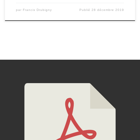
par
Francis Drubigny
Publié
28 décembre 2019