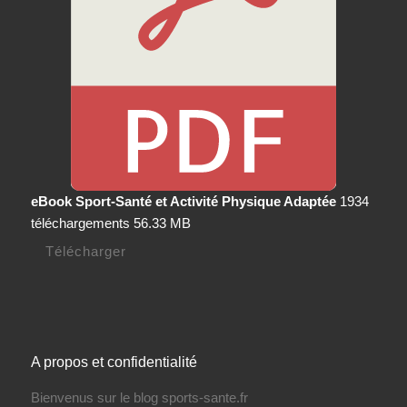
eBook Sport-Santé et Activité Physique Adaptée
1934
téléchargements
56.33 MB
Télécharger
A propos et confidentialité
Bienvenus sur le blog sports-sante.fr